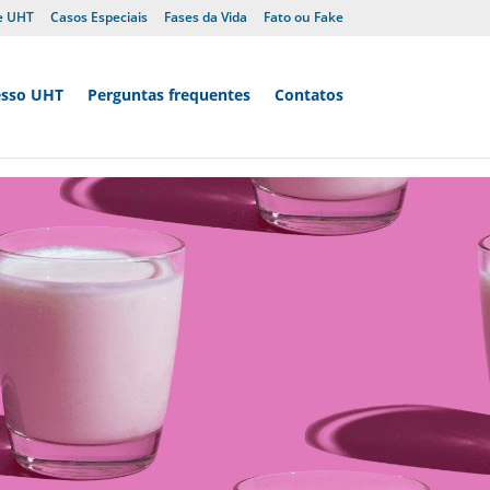
e UHT
Casos Especiais
Fases da Vida
Fato ou Fake
esso UHT
Perguntas frequentes
Contatos