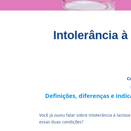
Intolerância à
C
Definições, diferenças e indi
Você já ouviu falar sobre intolerância à lactos
essas duas condições?