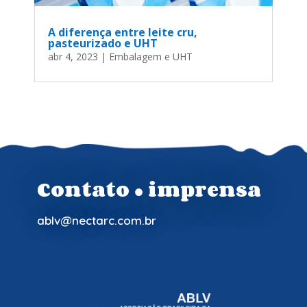
A diferença entre leite cru,
pasteurizado e UHT
abr 4, 2023
|
Embalagem e UHT
Contato ● imprensa
ablv@nectarc.com.br