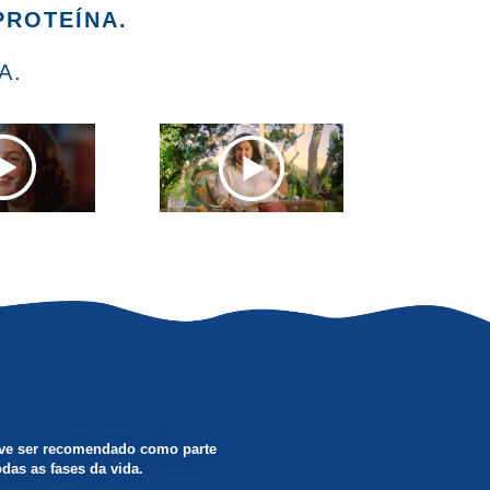
PROTEÍNA.
A.
deve ser recomendado como parte
das as fases da vida.