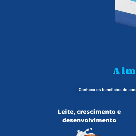
A im
Conheça os benefícios de cons
Leite, crescimento e
desenvolvimento