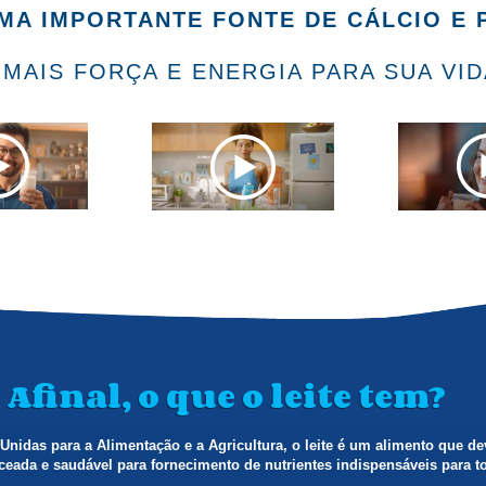
UMA IMPORTANTE
FONTE
DE CÁLCIO E 
 MAIS FORÇA E ENERGIA PARA SUA VID
Afinal, o que o leite tem?
nidas para a Alimentação e a Agricultura, o leite é um alimento que 
eada e saudável para fornecimento de nutrientes indispensáveis para to