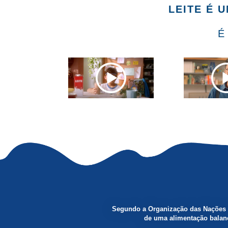
LEITE É 
É
Segundo a Organização das Nações U
de uma alimentação balanc