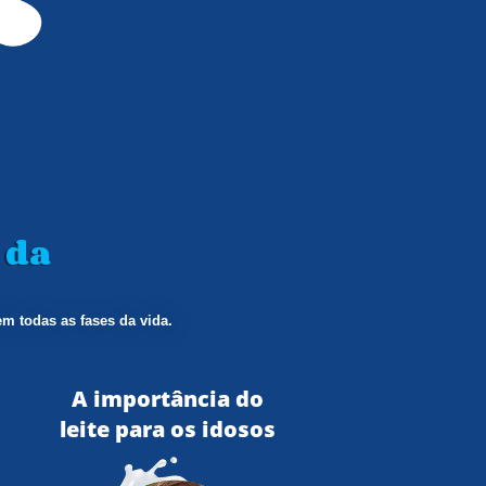
 da
em todas as fases da vida.
A importância do
leite para os idosos