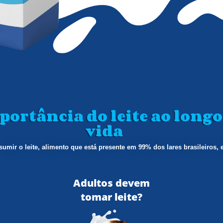
portância do leite ao longo
vida
umir o leite, alimento que está presente em 99% dos lares brasileiros, 
Adultos devem
tomar leite?