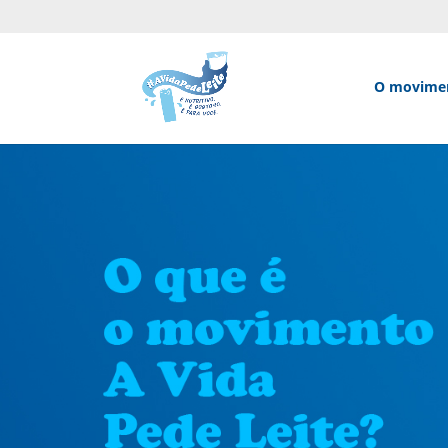
O movime