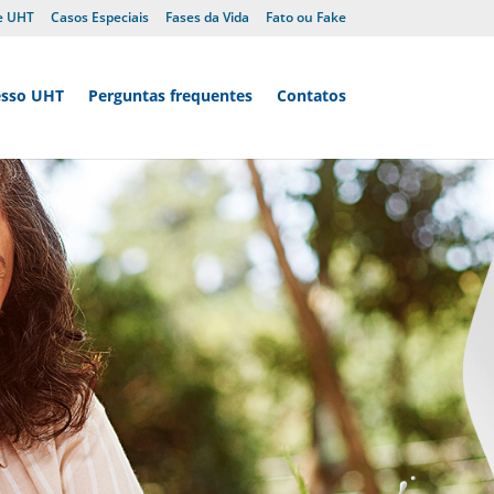
e UHT
Casos Especiais
Fases da Vida
Fato ou Fake
esso UHT
Perguntas frequentes
Contatos